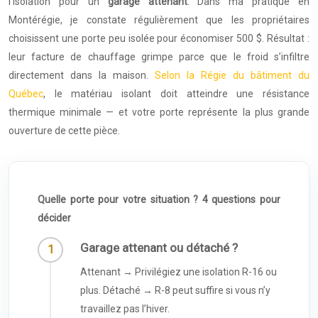
l’isolation pour un
garage attenant
. Dans ma pratique en
Montérégie, je constate régulièrement que les propriétaires
choisissent une porte peu isolée pour économiser 500 $. Résultat :
leur facture de chauffage grimpe parce que le froid s’infiltre
directement dans la maison.
Selon la Régie du bâtiment du
Québec
, le matériau isolant doit atteindre une résistance
thermique minimale — et votre porte représente la plus grande
ouverture de cette pièce.
Quelle porte pour votre situation ? 4 questions pour
décider
Garage attenant ou détaché ?
Attenant → Privilégiez une isolation R-16 ou
plus. Détaché → R-8 peut suffire si vous n’y
travaillez pas l’hiver.