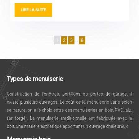
LIRE LA SUITE
1
2
3
…
8
Types de menuiserie
Construction de fenêtres, portillons ou portes de garage, il
existe plusieurs ouvrages. Le coût de la menuiserie varie selon
sa nature, on a le choix entre des menuiseries en bois, PVC, alu,
fer forgé… La menuiserie traditionnelle est fabriquée avec le
bois une matière esthétique apportant un ouvrage chaleureux.