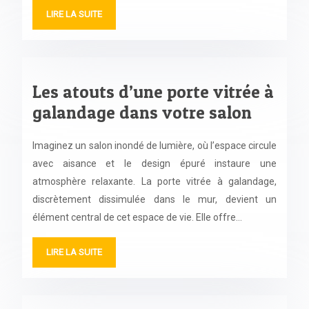
LIRE LA SUITE
Les atouts d’une porte vitrée à
galandage dans votre salon
Imaginez un salon inondé de lumière, où l’espace circule
avec aisance et le design épuré instaure une
atmosphère relaxante. La porte vitrée à galandage,
discrètement dissimulée dans le mur, devient un
élément central de cet espace de vie. Elle offre…
LIRE LA SUITE