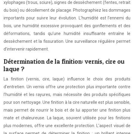
xylophages (trous, sciure), signes de dessèchement (fentes, retrait
du bois) ou décollement de placage. Photographiez les dommages
importants pour suivre leur évolution. L’humidité est l’ennemi du
bois, une humidité excessive provoquant des gonflements et des
déformations, tandis qu’une humidité insuffisante entraîne le
dessèchement et la fissuration. Une surveillance régulière permet
d’intervenir rapidement.
Détermination de la finition: vernis, cire ou
laque ?
La finition (vernis, cire, laque) influence le choix des produits
d’entretien. Un vernis offre une protection plus importante contre
l’humidité et les rayures, mais nécessite des produits spécifiques
pour son nettoyage. Une finition à la cire naturelle est plus sensible,
mais permet de nourrir le bois et de lui apporter une finition plus
mate et chaleureuse. La laque, souvent utilisée pour les finitions
plus modernes, offre une excellente protection. L’aspect visuel de
la surface permet de déterminer la finition : un brillant intense