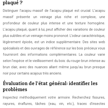
plaqué ?
Distinguer l’acajou massif de l’acajou plaqué est crucial. L’acajou
massif présente un veinage plus riche et complexe, une
profondeur de couleur plus intense et une texture homogène.
L’acajou plaqué, quant à lui, peut afficher des variations de couleur
plus subtiles et un veinage moins prononcé. L’odeur caractéristique,
légèrement épicée, est un indice supplémentaire. Des sites web
spécialisés et des ouvrages de référence sur les bois précieux vous
fourniront des informations complémentaires. La couleur varie
selon l’espèce et le vieillissement du bois: du rouge-brun intense au
brun clair, avec des nuances allant même jusqu’au brun presque
noir pour certains acajous très anciens.
Évaluation de l’état général: identifier les
problèmes
Inspectez méthodiquement votre armoire. Recherchez fissures,
rayures, éraflures, tâches (eau, vin, etc.), traces d’insectes