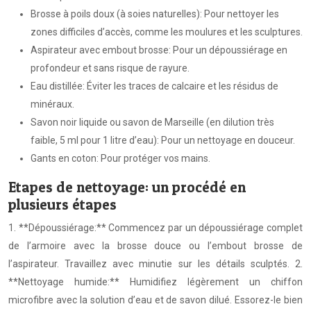
Brosse à poils doux (à soies naturelles): Pour nettoyer les
zones difficiles d’accès, comme les moulures et les sculptures.
Aspirateur avec embout brosse: Pour un dépoussiérage en
profondeur et sans risque de rayure.
Eau distillée: Éviter les traces de calcaire et les résidus de
minéraux.
Savon noir liquide ou savon de Marseille (en dilution très
faible, 5 ml pour 1 litre d’eau): Pour un nettoyage en douceur.
Gants en coton: Pour protéger vos mains.
Etapes de nettoyage: un procédé en
plusieurs étapes
1. **Dépoussiérage:** Commencez par un dépoussiérage complet
de l’armoire avec la brosse douce ou l’embout brosse de
l’aspirateur. Travaillez avec minutie sur les détails sculptés. 2.
**Nettoyage humide:** Humidifiez légèrement un chiffon
microfibre avec la solution d’eau et de savon dilué. Essorez-le bien