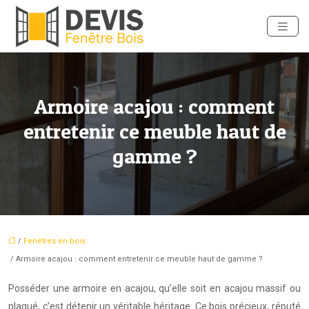
Armoire acajou : comment
entretenir ce meuble haut de
gamme ?
/
Fenêtres en bois
/ Armoire acajou : comment entretenir ce meuble haut de gamme ?
Posséder une armoire en acajou, qu’elle soit en acajou massif ou
plaqué, c’est détenir un véritable héritage. Ce bois précieux, réputé