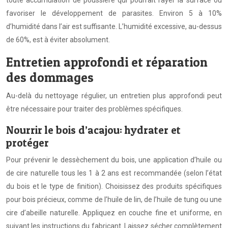
toute accumulation de poussière qui pourrait rayer la surface ou
favoriser le développement de parasites. Environ 5 à 10%
d’humidité dans l’air est suffisante. L’humidité excessive, au-dessus
de 60%, est à éviter absolument.
Entretien approfondi et réparation
des dommages
Au-delà du nettoyage régulier, un entretien plus approfondi peut
être nécessaire pour traiter des problèmes spécifiques.
Nourrir le bois d’acajou: hydrater et
protéger
Pour prévenir le dessèchement du bois, une application d’huile ou
de cire naturelle tous les 1 à 2 ans est recommandée (selon l’état
du bois et le type de finition). Choisissez des produits spécifiques
pour bois précieux, comme de l’huile de lin, de l’huile de tung ou une
cire d’abeille naturelle. Appliquez en couche fine et uniforme, en
suivant les instructions du fabricant. Laissez sécher complètement