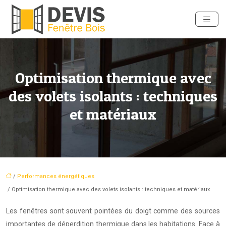
Optimisation thermique avec
des volets isolants : techniques
et matériaux
/
Performances énergétiques
/ Optimisation thermique avec des volets isolants : techniques et matériaux
Les fenêtres sont souvent pointées du doigt comme des sources
importantes de déperdition thermique dans les habitations. Face à