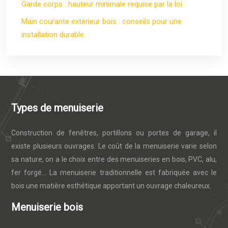
Garde corps : hauteur minimale requise par la loi
Main courante extérieur bois : conseils pour une
installation durable
Types de menuiserie
Construction de fenêtres, portillons ou portes de garage, il
existe plusieurs ouvrages. Le coût de la menuiserie varie selon
sa nature, on a le choix entre des menuiseries en bois, PVC, alu,
fer forgé… La menuiserie traditionnelle est fabriquée avec le
bois une matière esthétique apportant un ouvrage chaleureux.
Menuiserie bois