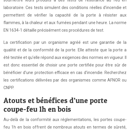
soumettre leurs produits à des tests de résistance au feu en
laboratoire. Ces tests simulent des conditions réelles d’incendie et
permettent de vérifier la capacité de la porte à résister aux
flammes, à la chaleur et aux fumées pendant une heure. La norme
EN 1634-1 détaille précisément ces procédures de test.
La certification par un organisme agréé est une garantie de la
qualité et de la conformité de la porte. Elle atteste que la porte a
été testée et qu’elle répond aux exigences des normes en vigueur. Il
est donc essentiel de choisir une porte certifiée pour être sûr de
bénéficier d’une protection efficace en cas d’incendie. Recherchez
les certifications délivrées par des organismes comme AFNOR ou
CNPP.
Atouts et bénéfices d’une porte
coupe-feu 1h en bois
Au-delà de la conformité aux réglementations, les portes coupe-
feu 1h en bois offrent de nombreux atouts en termes de sûreté,