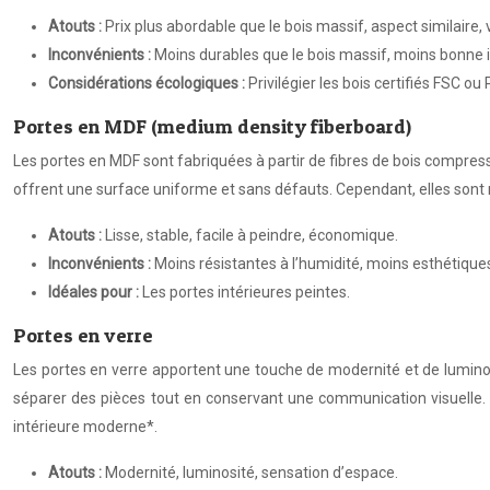
Atouts :
Prix plus abordable que le bois massif, aspect similaire,
Inconvénients :
Moins durables que le bois massif, moins bonne i
Considérations écologiques :
Privilégier les bois certifiés FSC o
Portes en MDF (medium density fiberboard)
Les portes en MDF sont fabriquées à partir de fibres de bois compressé
offrent une surface uniforme et sans défauts. Cependant, elles sont 
Atouts :
Lisse, stable, facile à peindre, économique.
Inconvénients :
Moins résistantes à l’humidité, moins esthétiques
Idéales pour :
Les portes intérieures peintes.
Portes en verre
Les portes en verre apportent une touche de modernité et de luminosit
séparer des pièces tout en conservant une communication visuelle. Ce
intérieure moderne*.
Atouts :
Modernité, luminosité, sensation d’espace.