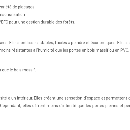
 variété de placages.
nsonorisation.
u PEFC pour une gestion durable des forêts.
es. Elles sont lisses, stables, faciles à peindre et économiques. Elles s
moins résistantes à l’humidité que les portes en bois massif ou en PVC.
 que le bois massif.
é à un intérieur. Elles créent une sensation d’espace et permettent de 
pendant, elles offrent moins d’intimité que les portes pleines et peu