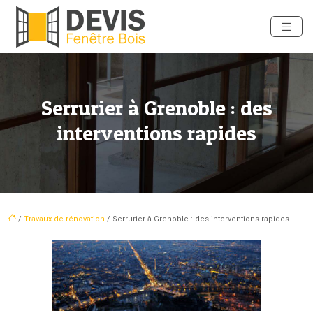
Serrurier à Grenoble : des
interventions rapides
/
Travaux de rénovation
/ Serrurier à Grenoble : des interventions rapides