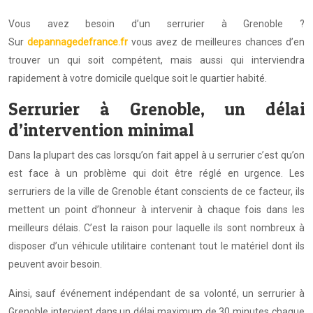
Vous avez besoin d’un serrurier à Grenoble ?
Sur
depannagedefrance.fr
vous avez de meilleures chances d’en
trouver un qui soit compétent, mais aussi qui interviendra
rapidement à votre domicile quelque soit le quartier habité.
Serrurier à Grenoble, un délai
d’intervention minimal
Dans la plupart des cas lorsqu’on fait appel à u serrurier c’est qu’on
est face à un problème qui doit être réglé en urgence. Les
serruriers de la ville de Grenoble étant conscients de ce facteur, ils
mettent un point d’honneur à intervenir à chaque fois dans les
meilleurs délais. C’est la raison pour laquelle ils sont nombreux à
disposer d’un véhicule utilitaire contenant tout le matériel dont ils
peuvent avoir besoin.
Ainsi, sauf événement indépendant de sa volonté, un serrurier à
Grenoble intervient dans un délai maximum de 30 minutes chaque